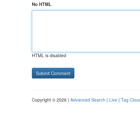
No HTML
HTML is disabled
Copyright © 2026 |
Advanced Search
|
Live
|
Tag Clou