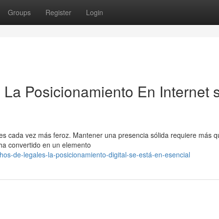
Groups
Register
Login
La Posicionamiento En Internet 
os es cada vez más feroz. Mantener una presencia sólida requiere más q
e ha convertido en un elemento
s-de-legales-la-posicionamiento-digital-se-está-en-esencial