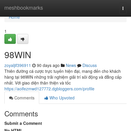
Home
meshbookmarks
Togg
navi
Home
1
98WIN
zoyaljif396911
90 days ago
News
Discuss
Thiên đường cá cược trực tuyến hiện đại, mang đến cho khách
hàng tại 98WIN những trải nghiệm giải trí sôi động và đẳng cấp
nhất. Với giao diện thân thiện và tốc
https://aoifezmwd127772.dgbloggers.com/profile
Comments
Who Upvoted
Comments
Submit a Comment
No HTML