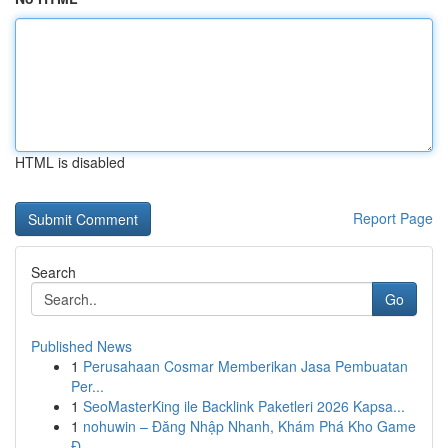
HTML is disabled
Report Page
Search
Go
Published News
1
Perusahaan Cosmar Memberikan Jasa Pembuatan
Per...
1
SeoMasterKing ile Backlink Paketleri 2026 Kapsa...
1
nohuwin – Đăng Nhập Nhanh, Khám Phá Kho Game
Đ...