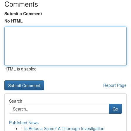
Comments
Submit a Comment
No HTML
HTML is disabled
Report Page
Search
Go
Published News
1
Is Betus a Scam? A Thorough Investigation