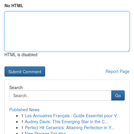
No HTML
HTML is disabled
Report Page
Search
Go
Published News
1
Les Annuaires Français : Guide Essentiel pour V...
1
Audrey Davis: This Emerging Star in the C...
1
Perfect Hit Ceramics: Attaining Perfection in Y...
1
New Storage Solution