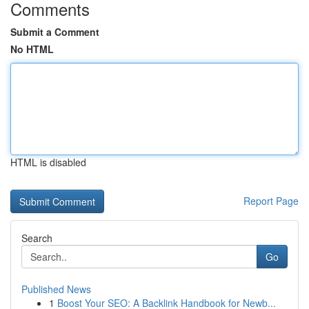
Comments
Submit a Comment
No HTML
HTML is disabled
Report Page
Search
Go
Published News
1
Boost Your SEO: A Backlink Handbook for Newb...