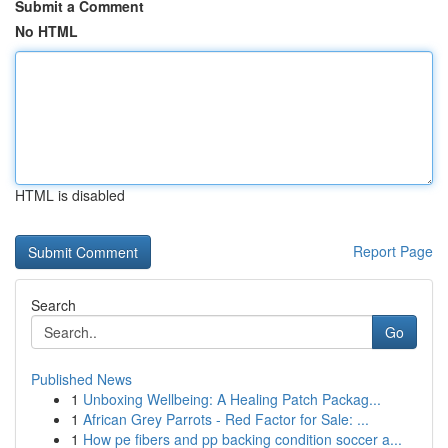
Submit a Comment
No HTML
HTML is disabled
Report Page
Search
Go
Published News
1
Unboxing Wellbeing: A Healing Patch Packag...
1
African Grey Parrots - Red Factor for Sale: ...
1
How pe fibers and pp backing condition soccer a...