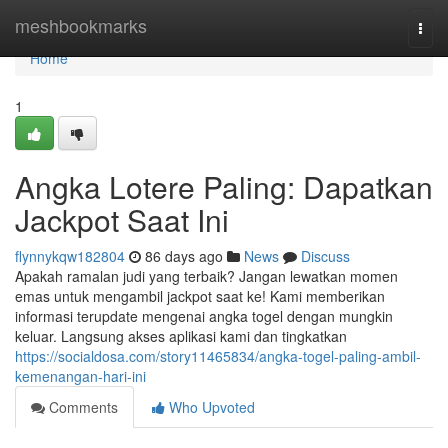
Home
meshbookmarks
Togg
navi
Home
1
Angka Lotere Paling: Dapatkan
Jackpot Saat Ini
flynnykqw182804
86 days ago
News
Discuss
Apakah ramalan judi yang terbaik? Jangan lewatkan momen
emas untuk mengambil jackpot saat ke! Kami memberikan
informasi terupdate mengenai angka togel dengan mungkin
keluar. Langsung akses aplikasi kami dan tingkatkan
https://socialdosa.com/story11465834/angka-togel-paling-ambil-
kemenangan-hari-ini
Comments
Who Upvoted