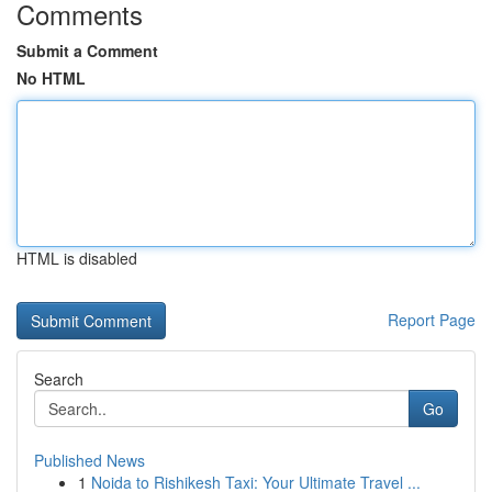
Comments
Submit a Comment
No HTML
HTML is disabled
Report Page
Search
Go
Published News
1
Noida to Rishikesh Taxi: Your Ultimate Travel ...