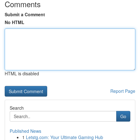
Comments
Submit a Comment
No HTML
HTML is disabled
Report Page
Search
Go
Published News
1
Letstg.com: Your Ultimate Gaming Hub