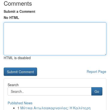
Comments
Submit a Comment
No HTML
HTML is disabled
Report Page
Search
Go
Published News
1
Μύτικα Αιτωλοακαρνανίας: Η Καλύτερη