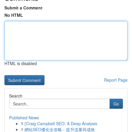
Submit a Comment
No HTML
HTML is disabled
Report Page
Search
Go
Published News
1
{Craig Campbell SEO: A Deep Analysis
1
網站SEO優化全攻略：提升流量與成效