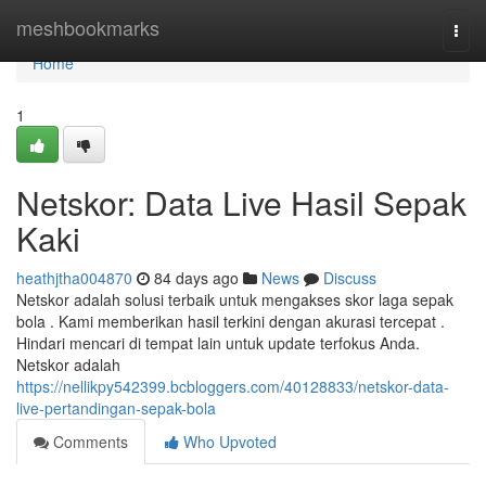
Home
meshbookmarks
Togg
navi
Home
1
Netskor: Data Live Hasil Sepak
Kaki
heathjtha004870
84 days ago
News
Discuss
Netskor adalah solusi terbaik untuk mengakses skor laga sepak
bola . Kami memberikan hasil terkini dengan akurasi tercepat .
Hindari mencari di tempat lain untuk update terfokus Anda.
Netskor adalah
https://nellikpy542399.bcbloggers.com/40128833/netskor-data-
live-pertandingan-sepak-bola
Comments
Who Upvoted