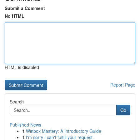
Submit a Comment
No HTML
HTML is disabled
Report Page
Search
Go
Published News
1
Winbox Mastery: A Introductory Guide
1
I'm sorry I can't fulfill your request.