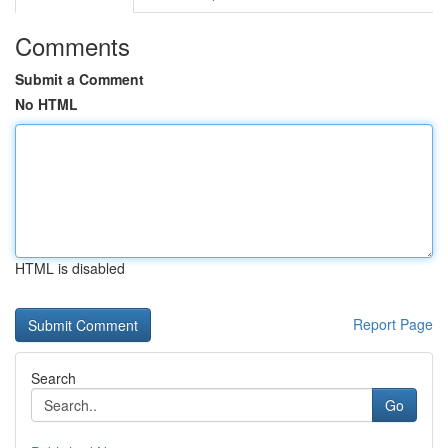
Comments
Submit a Comment
No HTML
HTML is disabled
Report Page
Search
Go