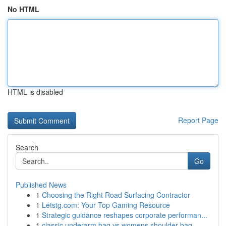
No HTML
HTML is disabled
Report Page
Search
Go
Published News
1
Choosing the Right Road Surfacing Contractor
1
Letstg.com: Your Top Gaming Resource
1
Strategic guidance reshapes corporate performan...
1
classic underarm bag vs womens shoulder bag