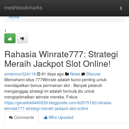
Home
meshbookmarks
Togg
navi
Home
1
Rahasia Winrate777: Strategi
Meraih Jackpot Slot Online!
amievcun324119
81 days ago
News
Discuss
Memahami situs 777Winrate adalah kunci penting untuk
mendapatkan bonus permainan slot . Banyak petaruh
menganggap strategi ini adalah formula jitu untuk
mengoptimalkan winrate mereka. Fokus
https://geraldvkli400529.blogpostie.com/62575192/rahasia-
winrate777-strategi-meraih-jackpot-slot-online
Comments
Who Upvoted