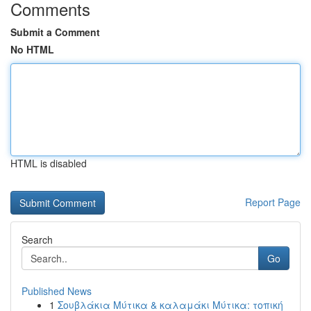
Comments
Submit a Comment
No HTML
HTML is disabled
Report Page
Search
Go
Published News
1
Σουβλάκια Μύτικα & καλαμάκι Μύτικα: τοπική