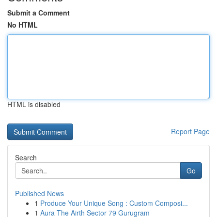
Submit a Comment
No HTML
HTML is disabled
Report Page
Search
Go
Published News
1
Produce Your Unique Song : Custom Composi...
1
Aura The Airth Sector 79 Gurugram