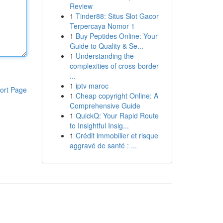
Review
1
Tinder88: Situs Slot Gacor
Terpercaya Nomor 1
1
Buy Peptides Online: Your
Guide to Quality & Se...
1
Understanding the
complexities of cross-border
...
1
iptv maroc
ort Page
1
Cheap copyright Online: A
Comprehensive Guide
1
QuickQ: Your Rapid Route
to Insightful Insig...
1
Crédit immobilier et risque
aggravé de santé : ...