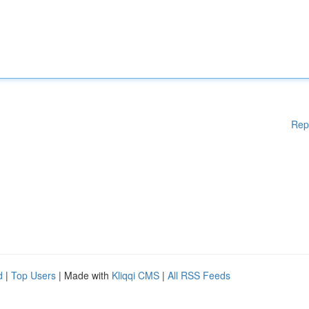
Rep
d
|
Top Users
| Made with
Kliqqi CMS
|
All RSS Feeds