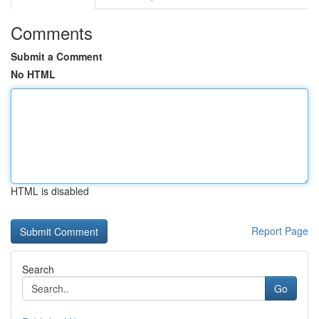
Comments
Submit a Comment
No HTML
HTML is disabled
Report Page
Search
Go