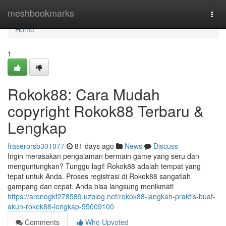
Home
meshbookmarks
Togg
navi
Home
1
Rokok88: Cara Mudah
copyright Rokok88 Terbaru &
Lengkap
fraserorsb301077
81 days ago
News
Discuss
Ingin merasakan pengalaman bermain game yang seru dan
menguntungkan? Tunggu lagi! Rokok88 adalah tempat yang
tepat untuk Anda. Proses registrasi di Rokok88 sangatlah
gampang dan cepat. Anda bisa langsung menikmati
https://aronogkf278589.uzblog.net/rokok88-langkah-praktis-buat-
akun-rokok88-lengkap-55009100
Comments
Who Upvoted