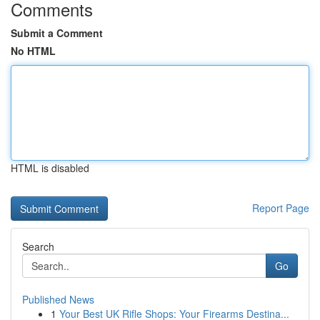
Comments
Submit a Comment
No HTML
HTML is disabled
Report Page
Search
Go
Published News
1
Your Best UK Rifle Shops: Your Firearms Destina...