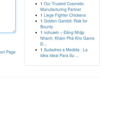
1
Our Trusted Cosmetic
Manufacturing Partner
1
Liege Fighter Chickens
1
Golden Gambit: Risk for
Bounty
1
nohuwin – Đăng Nhập
Nhanh, Khám Phá Kho Game
Đ...
1
Sudadres a Medida : La
ort Page
Idea Ideal Para Su ...