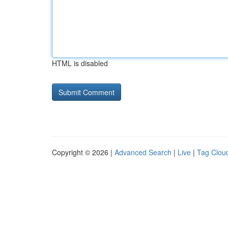
HTML is disabled
Copyright © 2026 |
Advanced Search
|
Live
|
Tag Clou