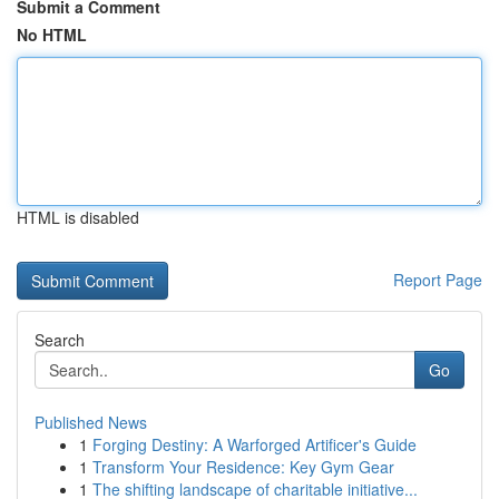
Submit a Comment
No HTML
HTML is disabled
Report Page
Search
Go
Published News
1
Forging Destiny: A Warforged Artificer's Guide
1
Transform Your Residence: Key Gym Gear
1
The shifting landscape of charitable initiative...