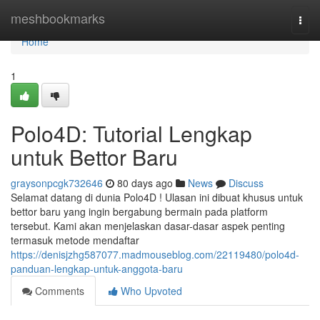
Home
meshbookmarks
Togg
navi
Home
1
Polo4D: Tutorial Lengkap
untuk Bettor Baru
graysonpcgk732646
80 days ago
News
Discuss
Selamat datang di dunia Polo4D ! Ulasan ini dibuat khusus untuk
bettor baru yang ingin bergabung bermain pada platform
tersebut. Kami akan menjelaskan dasar-dasar aspek penting
termasuk metode mendaftar
https://denisjzhg587077.madmouseblog.com/22119480/polo4d-
panduan-lengkap-untuk-anggota-baru
Comments
Who Upvoted