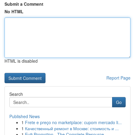
Submit a Comment
No HTML
HTML is disabled
Report Page
Search
Go
Published News
1
Frete e preço no marketplace: cupom mercado li...
1
Качественный ремонт в Москве: стоимость и ...
1
Eu9 Promotion - The Complete Resource