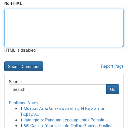
No HTML
HTML is disabled
Report Page
Search
Go
Published News
1
Μύτικα Αιτωλοακαρνανίας: Η Καλύτερη
Ταβέρνα
1
Jatengtoto: Panduan Lengkap untuk Pemula
1
88i Casino: Your Ultimate Online Gaming Destina...