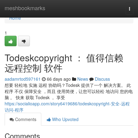
Home
meshbookmarks
Togg
navi
Home
1
Todeskcopyright ： 值得信赖
远程控制 软件
aadamrtod597161
66 days ago
News
Discuss
想要 轻松地 实施 远程 协助吗？Todesk 提供了一个 解决方案。 此
程序 不仅 保障安全 ，而且 使用简便，让您可以轻松 地访问 您的电
脑 。 快来 获取 Todesk ， 享受
https://socialioapp.com/story6419686/todeskcopyright-安全-远程
访问-程序
Comments
Who Upvoted
Comments