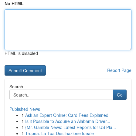
No HTML
HTML is disabled
Report Page
Search
Go
Published News
1
Ask an Expert Online: Card Fees Explained
1
Is it Possible to Acquire an Alabama Driver...
1
{Mr. Gamble News: Latest Reports for US Pla...
1
Tropea: La Tua Destinazione Ideale