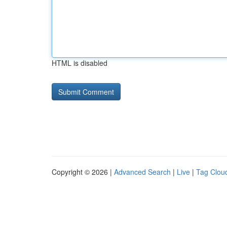
HTML is disabled
Copyright © 2026 |
Advanced Search
|
Live
|
Tag Clou