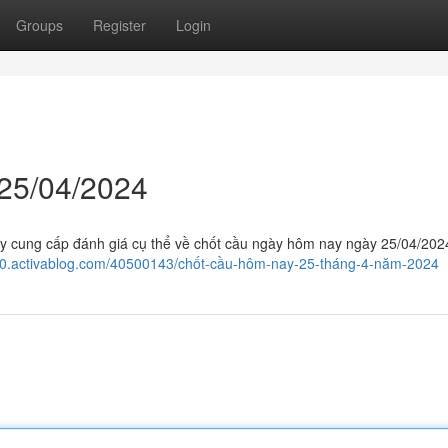
Groups
Register
Login
25/04/2024
này cung cấp đánh giá cụ thể về chốt cầu ngày hôm nay ngày 25/04/202
440.activablog.com/40500143/chốt-cầu-hôm-nay-25-tháng-4-năm-2024