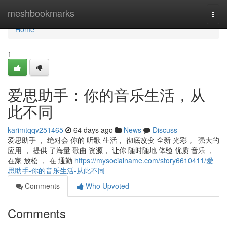
Home
meshbookmarks
Togg
navi
Home
1
爱思助手：你的音乐生活，从
此不同
karimtqqv251465
64 days ago
News
Discuss
爱思助手 ， 绝对会 你的 听歌 生活， 彻底改变 全新 光彩 。 强大的
应用 ， 提供 了海量 歌曲 资源， 让你 随时随地 体验 优质 音乐 ，
在家 放松 ， 在 通勤
https://mysocialname.com/story6610411/爱
思助手-你的音乐生活-从此不同
Comments
Who Upvoted
Comments