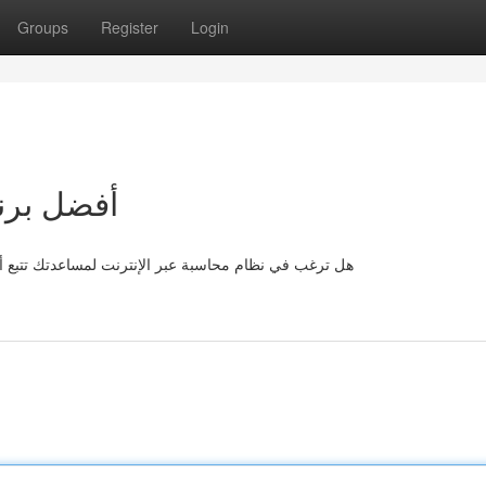
Groups
Register
Login
أفضل برن
هل ترغب في نظام محاسبة عبر الإنترنت لمساعدتك تتبع أم