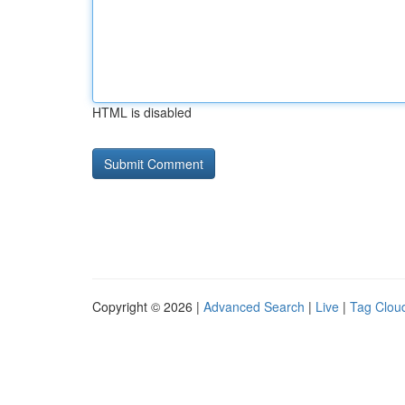
HTML is disabled
Copyright © 2026 |
Advanced Search
|
Live
|
Tag Clou