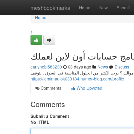
Home
meshbookmarks
Home
New
Submit
Home
1
امج حسابات أون لاين لعملك
carlynebi583230
63 days ago
News
Discuss
والك ؟ يوجد الكثير من الحلول المناسبة في السوق . يتوقف
https://jemimauiok633184.humor-blog.com/profile
Comments
Who Upvoted
Comments
Submit a Comment
No HTML