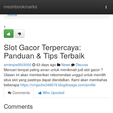
Home
meshbookmarks
Togg
navi
Home
1
Slot Gacor Terpercaya:
Panduan & Tips Terbaik
amievpsd503000
63 days ago
News
Discuss
Mencari tempat paling aman untuk menikmati judi slot gacor ?
Ulasan ini akan memberikan rekomendasi unggul untuk memilih
situs slot yang pastinya dapat diandalkan. Kami akan membahas
beberapa
https://rorypche348679.blogdosaga.com/profile
Comments
Who Upvoted
Comments