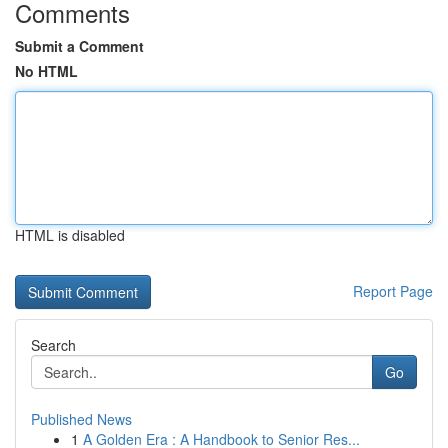
Comments
Submit a Comment
No HTML
HTML is disabled
Report Page
Search
Go
Published News
1
A Golden Era : A Handbook to Senior Res...