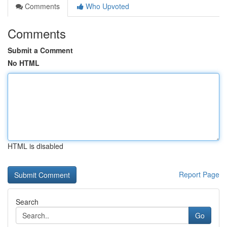
Comments
Who Upvoted
Comments
Submit a Comment
No HTML
HTML is disabled
Report Page
Search
Go