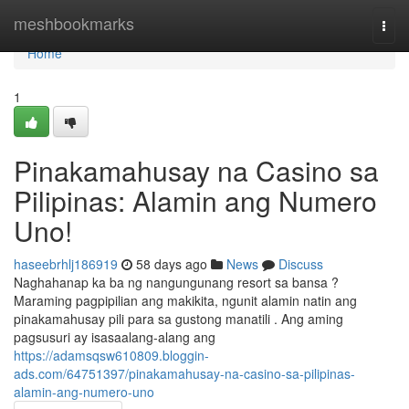
Home
meshbookmarks
Togg
navi
Home
1
Pinakamahusay na Casino sa
Pilipinas: Alamin ang Numero
Uno!
haseebrhlj186919
58 days ago
News
Discuss
Naghahanap ka ba ng nangungunang resort sa bansa ?
Maraming pagpipilian ang makikita, ngunit alamin natin ang
pinakamahusay pili para sa gustong manatili . Ang aming
pagsusuri ay isasaalang-alang ang
https://adamsqsw610809.bloggin-
ads.com/64751397/pinakamahusay-na-casino-sa-pilipinas-
alamin-ang-numero-uno