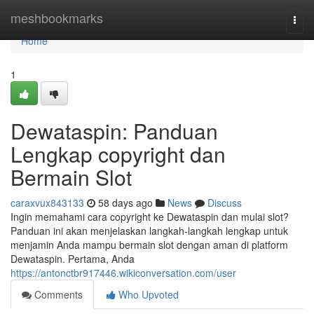
Home
meshbookmarks
Togg
navi
Home
1
Dewataspin: Panduan
Lengkap copyright dan
Bermain Slot
caraxvux843133
58 days ago
News
Discuss
Ingin memahami cara copyright ke Dewataspin dan mulai slot?
Panduan ini akan menjelaskan langkah-langkah lengkap untuk
menjamin Anda mampu bermain slot dengan aman di platform
Dewataspin. Pertama, Anda
https://antonctbr917446.wikiconversation.com/user
Comments
Who Upvoted