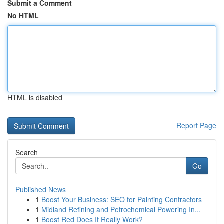
Submit a Comment
No HTML
HTML is disabled
Report Page
Search
Go
Published News
1
Boost Your Business: SEO for Painting Contractors
1
Midland Refining and Petrochemical Powering In...
1
Boost Red Does It Really Work?