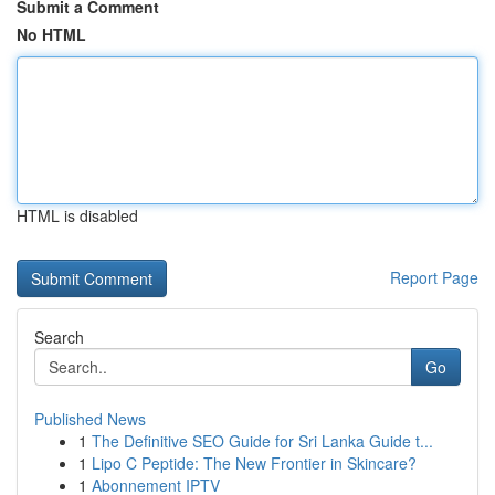
Submit a Comment
No HTML
HTML is disabled
Report Page
Search
Go
Published News
1
The Definitive SEO Guide for Sri Lanka Guide t...
1
Lipo C Peptide: The New Frontier in Skincare?
1
Abonnement IPTV