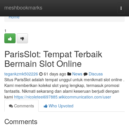
Home
meshbookmarks
Togg
navi
Home
1
ParisSlot: Tempat Terbaik
Bermain Slot Online
tegankzmk502226
61 days ago
News
Discuss
Situs ParisSlot adalah tempat unggul untuk menikmati slot online .
Kami memberikan koleksi slot yang lengkap, termasuk promosi
fantastis. Nikmati sekarang dan alami keseruan berjudi dengan
kami
https://nicoleteei697885.wikicommunication.com/user
Comments
Who Upvoted
Comments