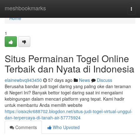
Home
meshbookmarks
Togg
navi
Home
1
Situs Permainan Togel Online
Terbaik dan Nyata di Indonesia
elainewbvq943450
57 days ago
News
Discuss
Berusaha bandar judi togel daring yang paling oke dan teraman
di Negeri Ini? Banyak bettor togel daring saat ini mengalami
kebingungan dalam mencari platform yang tepat. Kami hadir
untuk membantu Anda memilih website
https://oisixzkr688702.blogdon.net/situs-judi-togel-virtual-unggul-
dan-terpercaya-di-tanah-air-57775924
Comments
Who Upvoted