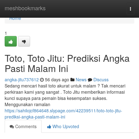
Home
meshbookmarks
Togg
navi
Home
1
Toto, Toto Jitu: Prediksi Angka
Pasti Malam Ini
angka-jitu737612
56 days ago
News
Discuss
Sedang mencari hasil toto akurat untuk malam ? Tak mencari
perkiraan kami yang sangat . Toto Jitu memberikan informasi
kunci supaya para pemain bisa kesempatan sukses.
Menggunakan ramalan
https://sahilojcf864648.slypage.com/42239511/toto-toto-jitu-
prediksi-angka-pasti-malam-ini
Comments
Who Upvoted