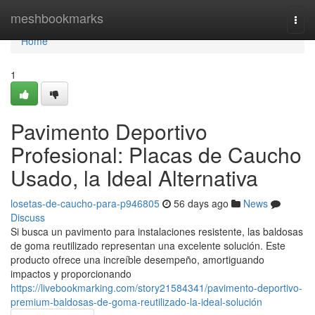
Home
meshbookmarks
Togg
navi
Home
1
Pavimento Deportivo
Profesional: Placas de Caucho
Usado, la Ideal Alternativa
losetas-de-caucho-para-p946805
56 days ago
News
Discuss
Si busca un pavimento para instalaciones resistente, las baldosas
de goma reutilizado representan una excelente solución. Este
producto ofrece una increíble desempeño, amortiguando
impactos y proporcionando
https://livebookmarking.com/story21584341/pavimento-deportivo-
premium-baldosas-de-goma-reutilizado-la-ideal-solución