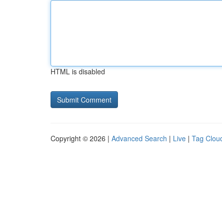
HTML is disabled
Copyright © 2026 |
Advanced Search
|
Live
|
Tag Clou