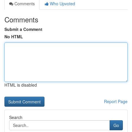
Comments
Who Upvoted
Comments
Submit a Comment
No HTML
HTML is disabled
Report Page
Search
Go