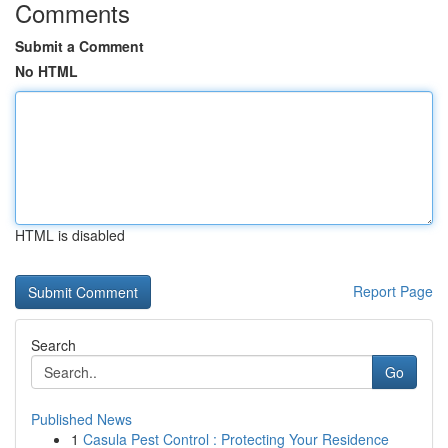
Comments
Submit a Comment
No HTML
HTML is disabled
Report Page
Search
Go
Published News
1
Casula Pest Control : Protecting Your Residence