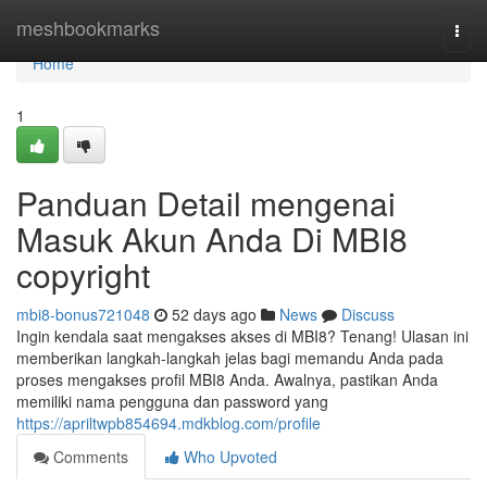
Home
meshbookmarks
Togg
navi
Home
1
Panduan Detail mengenai
Masuk Akun Anda Di MBI8
copyright
mbi8-bonus721048
52 days ago
News
Discuss
Ingin kendala saat mengakses akses di MBI8? Tenang! Ulasan ini
memberikan langkah-langkah jelas bagi memandu Anda pada
proses mengakses profil MBI8 Anda. Awalnya, pastikan Anda
memiliki nama pengguna dan password yang
https://apriltwpb854694.mdkblog.com/profile
Comments
Who Upvoted