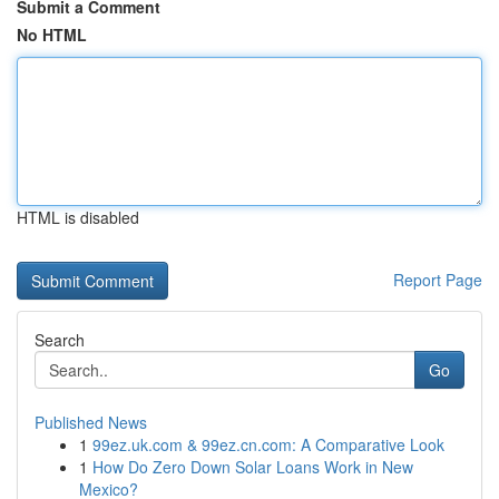
Submit a Comment
No HTML
HTML is disabled
Report Page
Search
Go
Published News
1
99ez.uk.com & 99ez.cn.com: A Comparative Look
1
How Do Zero Down Solar Loans Work in New
Mexico?