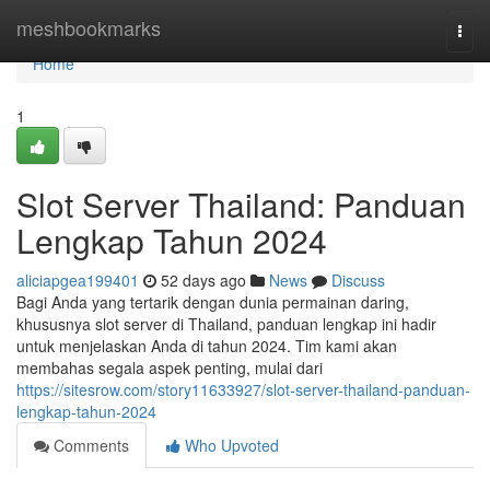
Home
meshbookmarks
Togg
navi
Home
1
Slot Server Thailand: Panduan
Lengkap Tahun 2024
aliciapgea199401
52 days ago
News
Discuss
Bagi Anda yang tertarik dengan dunia permainan daring,
khususnya slot server di Thailand, panduan lengkap ini hadir
untuk menjelaskan Anda di tahun 2024. Tim kami akan
membahas segala aspek penting, mulai dari
https://sitesrow.com/story11633927/slot-server-thailand-panduan-
lengkap-tahun-2024
Comments
Who Upvoted