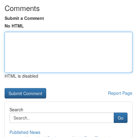
Comments
Submit a Comment
No HTML
HTML is disabled
Report Page
Search
Go
Published News