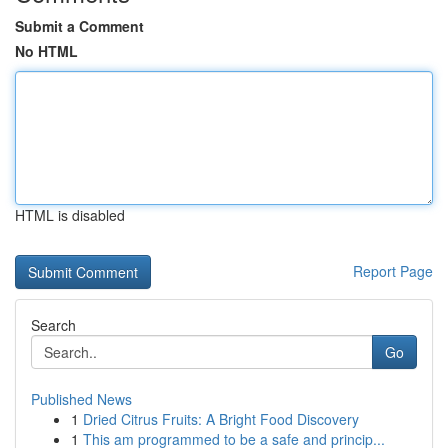
Submit a Comment
No HTML
HTML is disabled
Report Page
Search
Go
Published News
1
Dried Citrus Fruits: A Bright Food Discovery
1
This am programmed to be a safe and princip...