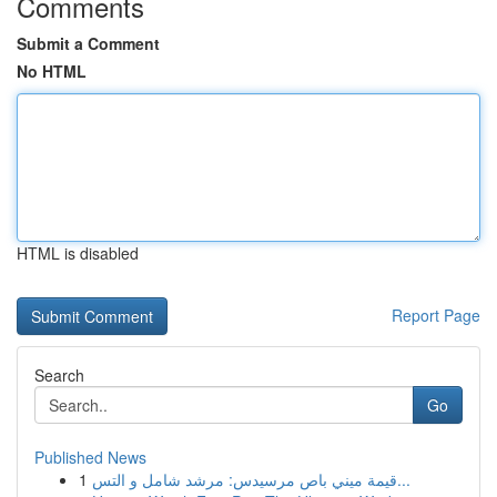
Comments
Submit a Comment
No HTML
HTML is disabled
Report Page
Search
Go
Published News
1
قيمة ميني باص مرسيدس: مرشد شامل و التس...