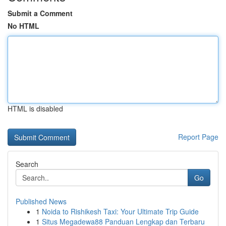
Submit a Comment
No HTML
HTML is disabled
Report Page
Search
Go
Published News
1
Noida to Rishikesh Taxi: Your Ultimate Trip Guide
1
Situs Megadewa88 Panduan Lengkap dan Terbaru