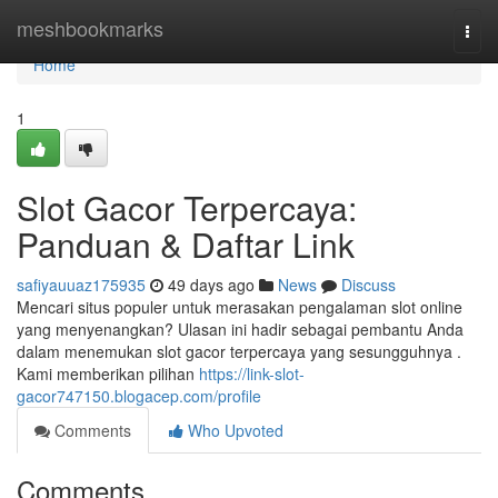
Home
meshbookmarks
Togg
navi
Home
1
Slot Gacor Terpercaya:
Panduan & Daftar Link
safiyauuaz175935
49 days ago
News
Discuss
Mencari situs populer untuk merasakan pengalaman slot online
yang menyenangkan? Ulasan ini hadir sebagai pembantu Anda
dalam menemukan slot gacor terpercaya yang sesungguhnya .
Kami memberikan pilihan
https://link-slot-
gacor747150.blogacep.com/profile
Comments
Who Upvoted
Comments